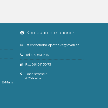
Kontaktinformationen
Tel. 061 641 15 14
Fax 061 641 50 75
Baselstrasse 31
4125 Riehen
 E-Mails