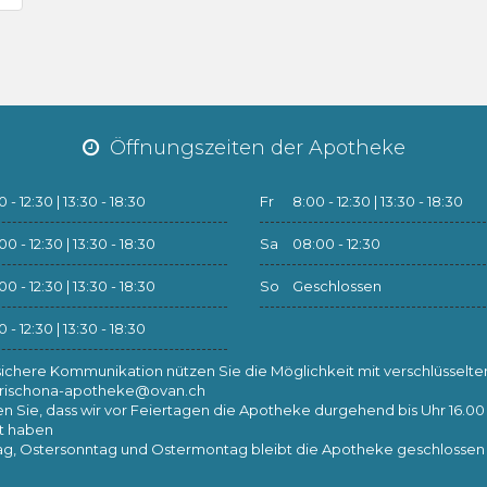
Öffnungszeiten der Apotheke
 - 12:30 | 13:30 - 18:30
Fr
8:00 - 12:30 | 13:30 - 18:30
0 - 12:30 | 13:30 - 18:30
Sa
08:00 - 12:30
0 - 12:30 | 13:30 - 18:30
So
Geschlossen
 - 12:30 | 13:30 - 18:30
sichere Kommunikation nützen Sie die Möglichkeit mit verschlüsselten
hrischona-apotheke@ovan.ch
n Sie, dass wir vor Feiertagen die Apotheke durgehend bis Uhr 16.00
t haben
tag, Ostersonntag und Ostermontag bleibt die Apotheke geschlossen