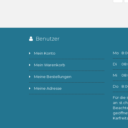
Benutzer
Mo
8:00
Mein Konto
Di
08:0
Mein Warenkorb
Mi
08:0
Meine Bestellungen
Do
8:00
Meine Adresse
Für die 
an:
st.c
Beachte
geöffne
Karfrei