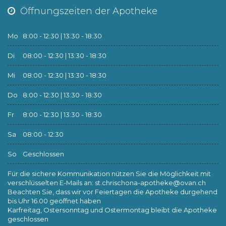
Öffnungszeiten der Apotheke
Mo
8:00 - 12:30 | 13:30 - 18:30
Di
08:00 - 12:30 | 13:30 - 18:30
Mi
08:00 - 12:30 | 13:30 - 18:30
Do
8:00 - 12:30 | 13:30 - 18:30
Fr
8:00 - 12:30 | 13:30 - 18:30
Sa
08:00 - 12:30
So
Geschlossen
Für die sichere Kommunikation nützen Sie die Möglichkeit mit
verschlüsselten E-Mails an:
st.chrischona-apotheke@ovan.ch
Beachten Sie, dass wir vor Feiertagen die Apotheke durgehend
bis Uhr 16.00 geöffnet haben
Karfreitag, Ostersonntag und Ostermontag bleibt die Apotheke
geschlossen