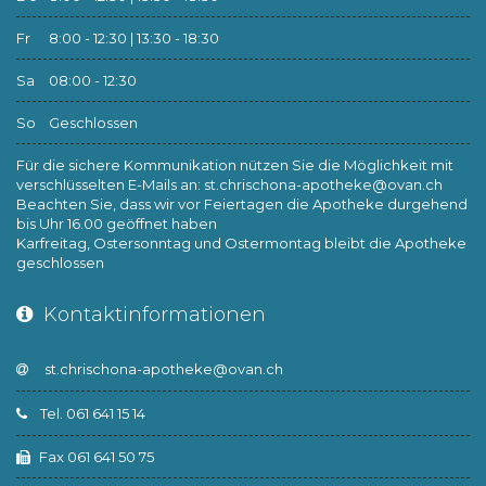
Fr
8:00 - 12:30 | 13:30 - 18:30
Sa
08:00 - 12:30
So
Geschlossen
Für die sichere Kommunikation nützen Sie die Möglichkeit mit
verschlüsselten E-Mails an:
st.chrischona-apotheke@ovan.ch
Beachten Sie, dass wir vor Feiertagen die Apotheke durgehend
bis Uhr 16.00 geöffnet haben
Karfreitag, Ostersonntag und Ostermontag bleibt die Apotheke
geschlossen
Kontaktinformationen
Tel. 061 641 15 14
Fax 061 641 50 75