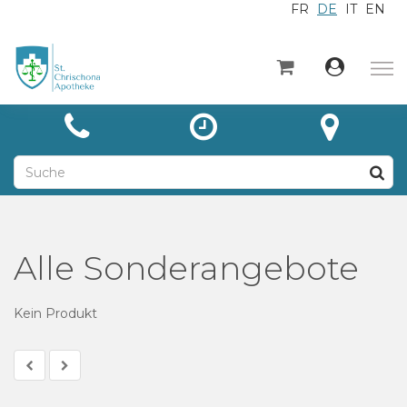
FR
DE
IT
EN
×
Startseite
Kategorien
Aktuelles
Über
Kontakt
Alle Sonderangebote
Unsere Leistungen
Kein Produkt