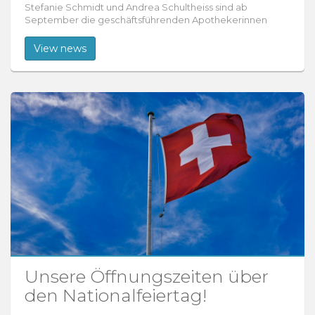
Stefanie Schmidt und Andrea Schultheiss sind ab
September die geschäftsführenden Apothekerinnen
View news
Unsere Öffnungszeiten über
den Nationalfeiertag!