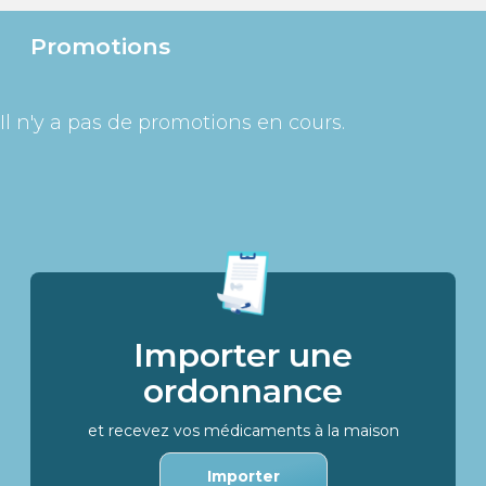
Promotions
Il n'y a pas de promotions en cours.
Importer une
ordonnance
et recevez vos médicaments à la maison
Importer