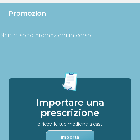
Promozioni
Non ci sono promozioni in corso.
Importare una
prescrizione
e ricevi le tue medicine a casa
Importa