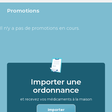
Promotions
Il n'y a pas de promotions en cours.
Importer une
ordonnance
et recevez vos médicaments à la maison
Importer