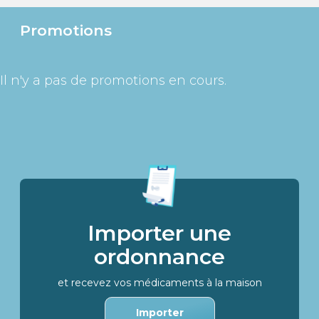
Promotions
Il n'y a pas de promotions en cours.
Importer une
ordonnance
et recevez vos médicaments à la maison
Importer